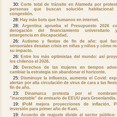
30:
Corte total de tránsito en Alameda por protes
personas que buscan solución habitacional: 
congestión
.
28:
Hay más bots que humanos en internet
.
28:
Argentina aprueba el Presupuesto 2026 c
derogación del financiamiento universitario 
emergencia en discapacidad
.
26:
Autismo y fiestas de fin de año: qué fac
sensoriales desatan crisis en niñas y niños y cómo re
su impacto
.
26:
Entre los más optimistas del mundo: así proy
los chilenos el 2026
.
26:
Derechos de las mujeres en tiempos adve
cambiar la estrategia sin abandonar el horizonte
.
25:
Disminuye la influenza, aumenta el Covid: exp
alertan por alta circulación de virus de cara a las fies
fin de año
.
23:
Dinamarca protesta por el nombrami
"inaceptable" de emisario de EEUU para Groenlandia
.
19:
IPoM mejora proyecciones de inflación, 
inversión para primer año de Kast
.
19:
Acuerdo de reajuste divide al sector público