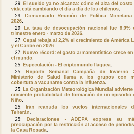
29:
El sueldo ya no alcanza: cómo el alza del costo 
vida está cambiando el día a día de los chilenos
.
29:
Comunicado Reunión de Política Monetaria 
2026
.
29:
La tasa de desocupación nacional fue 8,9% 
trimestre enero - marzo de 2026
.
27:
Cepal rebaja al 2,2% el crecimiento de América L
y el Caribe en 2026
.
27:
Nuevo récord: el gasto armamentístico crece en
el mundo
.
25:
Especulación - El criptomundo flaquea
.
25:
Reporte Semanal Campaña de Invierno 2
Ministerio de Salud llama a los grupos con m
cobertura a vacunarse contra la Influenza
.
25:
La Organización Meteorológica Mundial advierte 
creciente probabilidad de formación de un episodio 
Niño
.
25:
Irán reanuda los vuelos internacionales 
Teherán
.
25:
Declaraciones - ADEPA expresa su má
preocupación por la restricción al acceso de periodis
la Casa Rosada
.