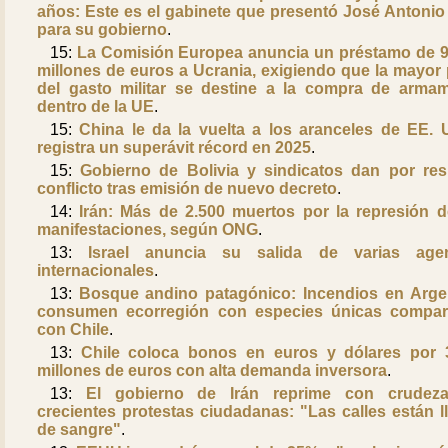
años: Este es el gabinete que presentó José Antonio
para su gobierno
.
15:
La Comisión Europea anuncia un préstamo de 9
millones de euros a Ucrania, exigiendo que la mayor 
del gasto militar se destine a la compra de arma
dentro de la UE
.
15:
China le da la vuelta a los aranceles de EE. 
registra un superávit récord en 2025
.
15:
Gobierno de Bolivia y sindicatos dan por res
conflicto tras emisión de nuevo decreto
.
14:
Irán: Más de 2.500 muertos por la represión d
manifestaciones, según ONG
.
13:
Israel anuncia su salida de varias age
internacionales
.
13:
Bosque andino patagónico: Incendios en Arge
consumen ecorregión con especies únicas compar
con Chile
.
13:
Chile coloca bonos en euros y dólares por 
millones de euros con alta demanda inversora
.
13:
El gobierno de Irán reprime con crudeza
crecientes protestas ciudadanas: "Las calles están l
de sangre"
.