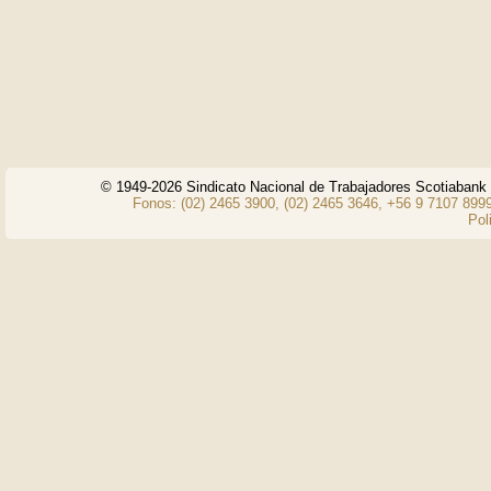
© 1949-2026 Sindicato Nacional de Trabajadores Scotiaban
Fonos: (02) 2465 3900, (02) 2465 3646, +56 9 7107 8999
Pol