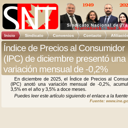
Inicio
Sindicato
Convenios
Contacto
Afiliació
Índice de Precios al Consumidor
(IPC) de diciembre presentó una
variación mensual de -0,2%
En diciembre de 2025, el Índice de Precios al Consu
(IPC) anotó una variación mensual de -0,2%, acumu
3,5% en el año y 3,5% a doce meses.
Puedes leer este artículo siguiendo el enlace a la fuente
Fuente: www.ine.go