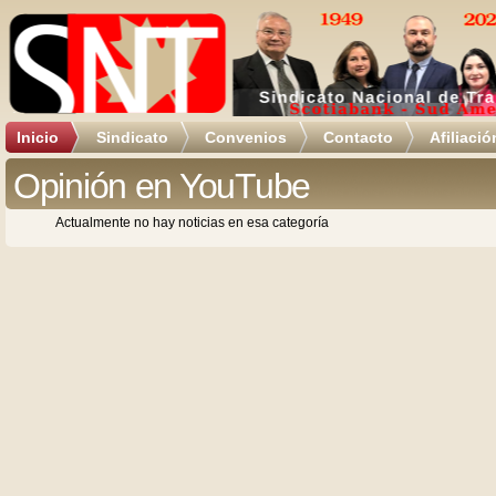
Inicio
Sindicato
Convenios
Contacto
Afiliació
Opinión en YouTube
Actualmente no hay noticias en esa categoría