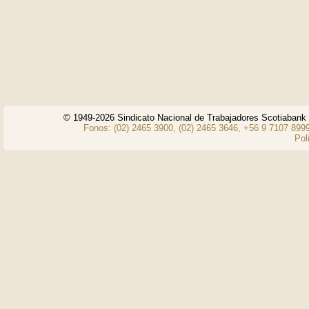
© 1949-2026 Sindicato Nacional de Trabajadores Scotiaban
Fonos: (02) 2465 3900, (02) 2465 3646, +56 9 7107 8999
Pol