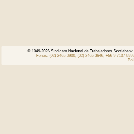
© 1949-2026 Sindicato Nacional de Trabajadores Scotiaban
Fonos: (02) 2465 3900, (02) 2465 3646, +56 9 7107 8999
Pol