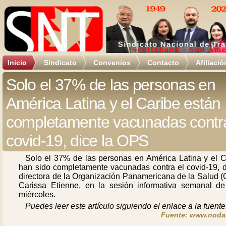
Inicio
Sindicato
Convenios
Contacto
Afiliació
Solo el 37% de las personas en
América Latina y el Caribe están
completamente vacunadas contra
covid-19, dice la OPS
Solo el 37% de las personas en América Latina y el C
han sido completamente vacunadas contra el covid-19, di
directora de la Organización Panamericana de la Salud (
Carissa Etienne, en la sesión informativa semanal de
miércoles.
Puedes leer este artículo siguiendo el enlace a la fuente
Fuente: www.noda