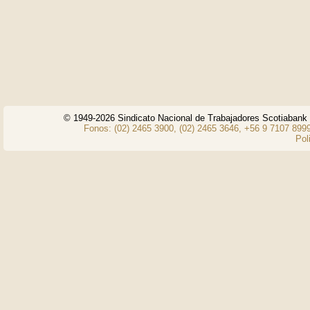
© 1949-2026 Sindicato Nacional de Trabajadores Scotiaban
Fonos: (02) 2465 3900, (02) 2465 3646, +56 9 7107 8999
Pol