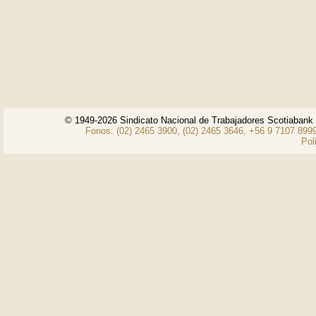
© 1949-2026 Sindicato Nacional de Trabajadores Scotiaban
Fonos: (02) 2465 3900, (02) 2465 3646, +56 9 7107 8999
Pol