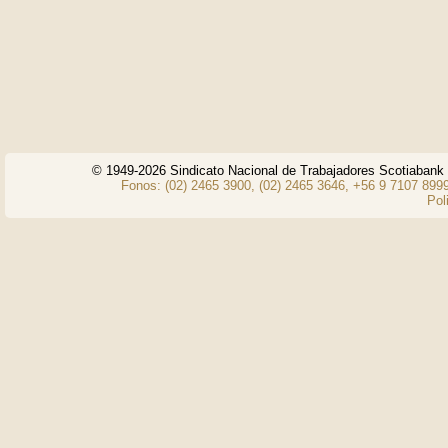
© 1949-2026 Sindicato Nacional de Trabajadores Scotiaban
Fonos: (02) 2465 3900, (02) 2465 3646, +56 9 7107 8999
Pol