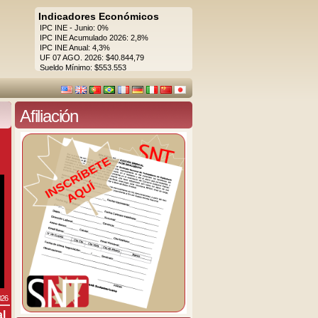
Indicadores Económicos
IPC INE - Junio: 0%
IPC INE Acumulado 2026: 2,8%
IPC INE Anual: 4,3%
UF 07 AGO. 2026: $40.844,79
Sueldo Mínimo: $553.553
Afiliación
026
al