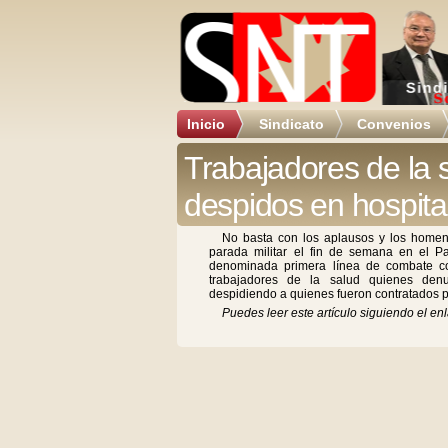
Inicio
Sindicato
Convenios
Trabajadores de la 
despidos en hospita
No basta con los aplausos y los homen
parada militar el fin de semana en el P
denominada primera línea de combate co
trabajadores de la salud quienes den
despidiendo a quienes fueron contratados p
Puedes leer este artículo siguiendo el enl