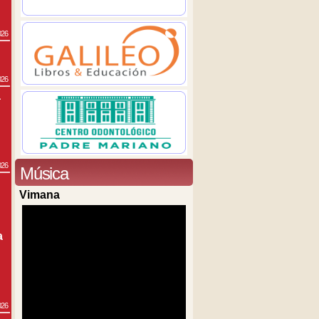
026
026
a
026
Música
Vimana
a
026