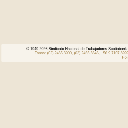
© 1949-2026 Sindicato Nacional de Trabajadores Scotiaban
Fonos: (02) 2465 3900, (02) 2465 3646, +56 9 7107 8999
Pol