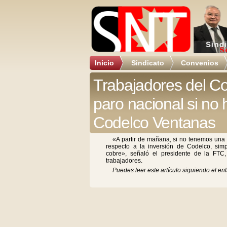
Inicio
Sindicato
Convenios
Trabajadores del Co
paro nacional si no 
Codelco Ventanas
«A partir de mañana, si no tenemos una
respecto a la inversión de Codelco, sim
cobre», señaló el presidente de la FT
trabajadores.
Puedes leer este artículo siguiendo el enl