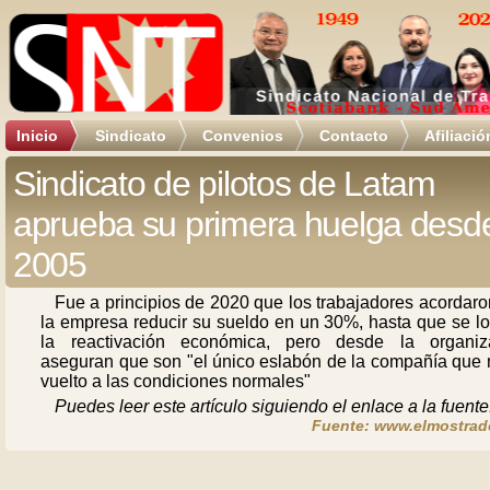
Inicio
Sindicato
Convenios
Contacto
Afiliació
Sindicato de pilotos de Latam
aprueba su primera huelga desd
2005
Fue a principios de 2020 que los trabajadores acordar
la empresa reducir su sueldo en un 30%, hasta que se lo
la reactivación económica, pero desde la organiz
aseguran que son "el único eslabón de la compañía que 
vuelto a las condiciones normales"
Puedes leer este artículo siguiendo el enlace a la fuente
Fuente: www.elmostrado