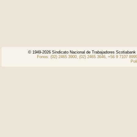
© 1949-2026 Sindicato Nacional de Trabajadores Scotiaban
Fonos: (02) 2465 3900, (02) 2465 3646, +56 9 7107 8999
Pol