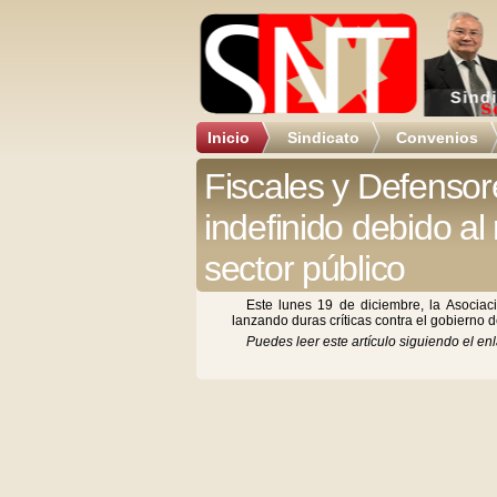
Inicio
Sindicato
Convenios
Fiscales y Defensore
indefinido debido al
sector público
Este lunes 19 de diciembre, la Asociaci
lanzando duras críticas contra el gobierno d
Puedes leer este artículo siguiendo el enl