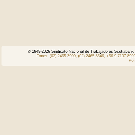
© 1949-2026 Sindicato Nacional de Trabajadores Scotiaban
Fonos: (02) 2465 3900, (02) 2465 3646, +56 9 7107 8999
Pol