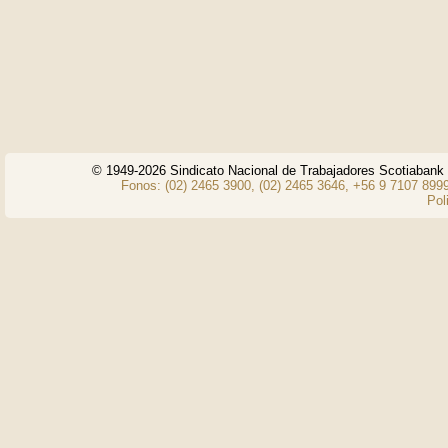
© 1949-2026 Sindicato Nacional de Trabajadores Scotiaban
Fonos: (02) 2465 3900, (02) 2465 3646, +56 9 7107 8999
Pol