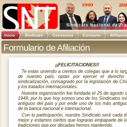
Inicio
Sindicato
Convenios
Contacto
Afiliació
Formulario de Afiliación
¡¡FELICITACIONES!!
Te estas uniendo a cientos de colegas que a lo lar
de nuestro país, optan por ejercer el derecho
sindicalización, consagrado por la legislación de Chi
y los tratados internacionales.
Nuestra organización fue fundada el 25 de agosto 
1949, por lo que hoy somos uno de los Sindicatos m
antiguos del país y por ende uno de los más antigu
de la banca nacional e internacional.
Con tu participación, nuestro Sindicato será cada d
mejor y estamos ciertos que lograras empaparte de l
tradiciones que por décadas hemos mantenido.