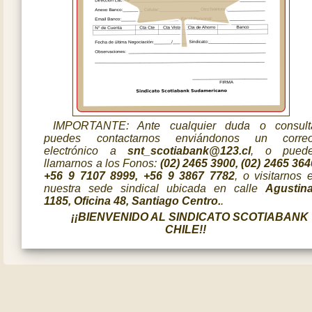
IMPORTANTE: Ante cualquier duda o consult
puedes contactarnos enviándonos un corre
electrónico a
snt_scotiabank@123.cl
, o pued
llamarnos a los Fonos:
(02) 2465 3900, (02) 2465 364
+56 9 7107 8999, +56 9 3867 7782
, o visitarnos 
nuestra sede sindical ubicada en calle
Agustin
1185, Oficina 48, Santiago Centro.
.
¡¡BIENVENIDO AL SINDICATO SCOTIABANK
CHILE!!