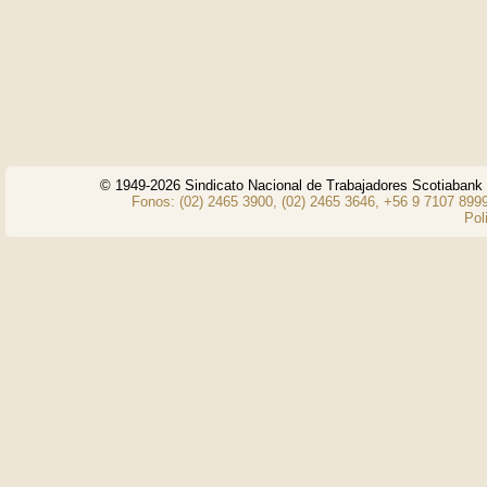
© 1949-2026 Sindicato Nacional de Trabajadores Scotiaban
Fonos: (02) 2465 3900, (02) 2465 3646, +56 9 7107 8999
Pol