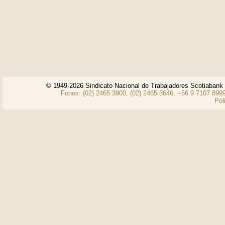
© 1949-2026 Sindicato Nacional de Trabajadores Scotiaban
Fonos: (02) 2465 3900, (02) 2465 3646, +56 9 7107 8999
Pol