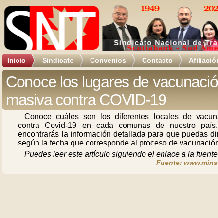
Inicio
Sindicato
Convenios
Contacto
Afiliació
Conoce los lugares de vacunaci
masiva contra COVID-19
Conoce cuáles son los diferentes locales de vacun
contra Covid-19 en cada comunas de nuestro país
encontrarás la información detallada para que puedas dir
según la fecha que corresponde al proceso de vacunación
Puedes leer este artículo siguiendo el enlace a la fuente
Fuente: www.minsa