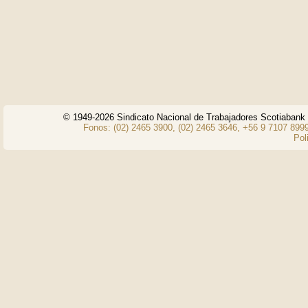
© 1949-2026 Sindicato Nacional de Trabajadores Scotiaban
Fonos: (02) 2465 3900, (02) 2465 3646, +56 9 7107 8999
Pol