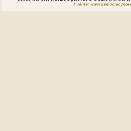
Fuente: www.democracynow