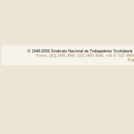
© 1949-2026 Sindicato Nacional de Trabajadores Scotiaban
Fonos: (02) 2465 3900, (02) 2465 3646, +56 9 7107 8999
Pol