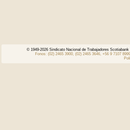
© 1949-2026 Sindicato Nacional de Trabajadores Scotiaban
Fonos: (02) 2465 3900, (02) 2465 3646, +56 9 7107 8999
Pol