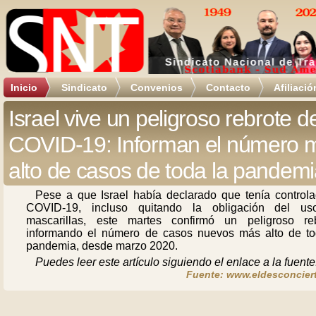
Inicio
Sindicato
Convenios
Contacto
Afiliació
Israel vive un peligroso rebrote d
COVID-19: Informan el número 
alto de casos de toda la pandem
Pese a que Israel había declarado que tenía controla
COVID-19, incluso quitando la obligación del u
mascarillas, este martes confirmó un peligroso reb
informando el número de casos nuevos más alto de to
pandemia, desde marzo 2020.
Puedes leer este artículo siguiendo el enlace a la fuente
Fuente: www.eldesconciert