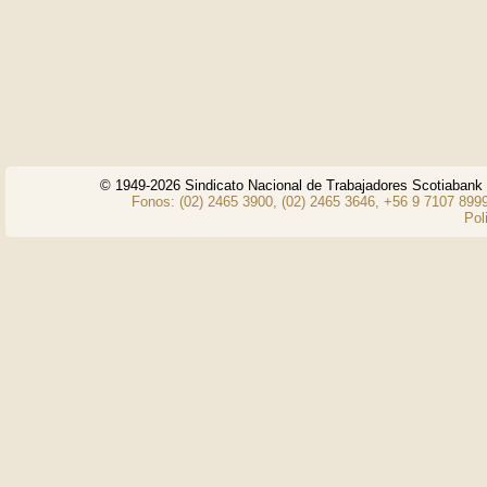
© 1949-2026 Sindicato Nacional de Trabajadores Scotiaban
Fonos: (02) 2465 3900, (02) 2465 3646, +56 9 7107 8999
Pol