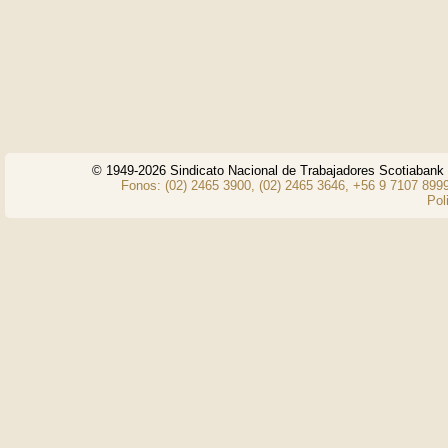
© 1949-2026 Sindicato Nacional de Trabajadores Scotiaban
Fonos: (02) 2465 3900, (02) 2465 3646, +56 9 7107 8999
Pol