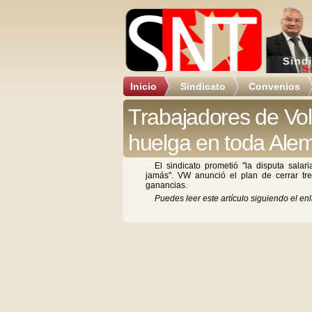
Inicio
Sindicato
Convenios
Trabajadores de Vo
huelga en toda Ale
El sindicato prometió "la disputa sala
jamás". VW anunció el plan de cerrar tr
ganancias.
Puedes leer este artículo siguiendo el enl