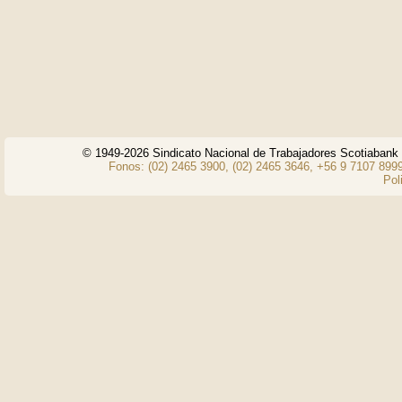
© 1949-2026 Sindicato Nacional de Trabajadores Scotiaban
Fonos: (02) 2465 3900, (02) 2465 3646, +56 9 7107 8999
Pol