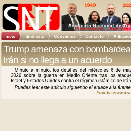
Inicio
Sindicato
Convenios
Contacto
Afiliació
Trump amenaza con bombardea
Irán si no llega a un acuerdo
Minuto a minuto, los detalles del miércoles 6 de ma
2026 sobre la guerra en Medio Oriente tras los ataqu
Israel y Estados Unidos contra el régimen islámico de Irán
Puedes leer este artículo siguiendo el enlace a la fuente
Fuente: www.dw