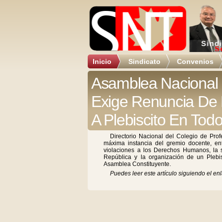
Inicio
Sindicato
Convenios
Asamblea Nacional 
Exige Renuncia De 
A Plebiscito En Todo
Directorio Nacional del Colegio de Prof
máxima instancia del gremio docente, en
violaciones a los Derechos Humanos, la s
República y la organización de un Plebi
Asamblea Constituyente.
Puedes leer este artículo siguiendo el enl