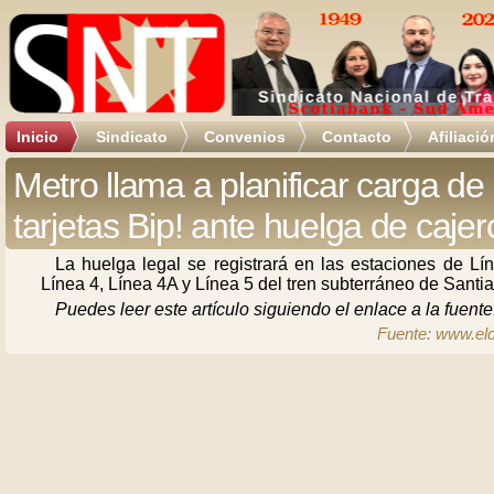
Inicio
Sindicato
Convenios
Contacto
Afiliació
Metro llama a planificar carga de
tarjetas Bip! ante huelga de cajer
La huelga legal se registrará en las estaciones de Lí
Línea 4, Línea 4A y Línea 5 del tren subterráneo de Santi
Puedes leer este artículo siguiendo el enlace a la fuente
Fuente: www.el