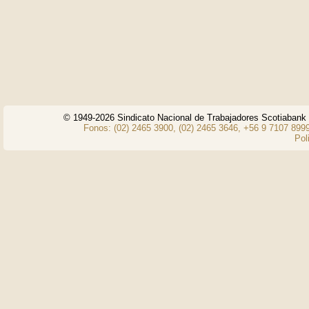
© 1949-2026 Sindicato Nacional de Trabajadores Scotiaban
Fonos: (02) 2465 3900, (02) 2465 3646, +56 9 7107 8999
Pol