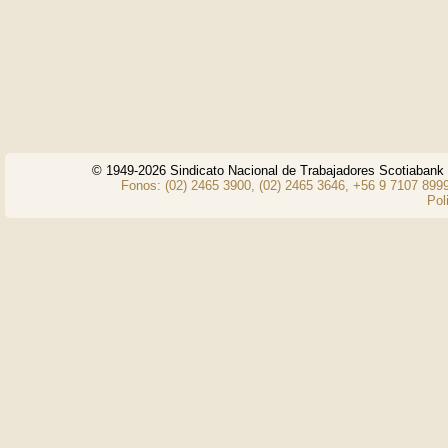
© 1949-2026 Sindicato Nacional de Trabajadores Scotiaban
Fonos: (02) 2465 3900, (02) 2465 3646, +56 9 7107 8999
Pol