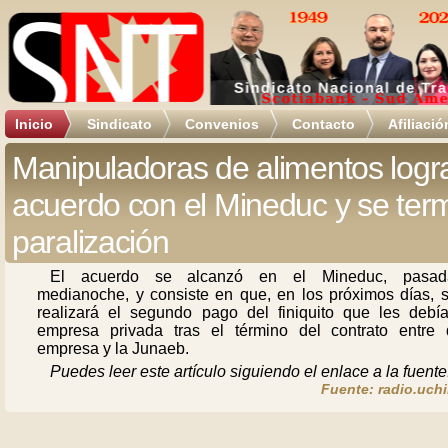
Inicio
Sindicato
Convenios
Contacto
Afiliació
Manipuladoras de alimentos logr
acuerdo con el Mineduc y se ter
paralización
El acuerdo se alcanzó en el Mineduc, pasad
medianoche, y consiste en que, en los próximos días, s
realizará el segundo pago del finiquito que les debí
empresa privada tras el término del contrato entre 
empresa y la Junaeb.
Puedes leer este artículo siguiendo el enlace a la fuente
Fuente: radio.uchi