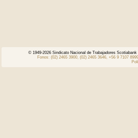
© 1949-2026 Sindicato Nacional de Trabajadores Scotiaban
Fonos: (02) 2465 3900, (02) 2465 3646, +56 9 7107 8999
Pol