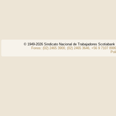
© 1949-2026 Sindicato Nacional de Trabajadores Scotiaban
Fonos: (02) 2465 3900, (02) 2465 3646, +56 9 7107 8999
Pol