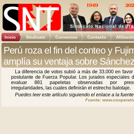
Inicio
Sindicato
Convenios
Contacto
Afiliació
Perú roza el fin del conteo y Fuji
amplía su ventaja sobre Sánche
La diferencia de votos subió a más de 33.000 en favor
postulante de Fuerza Popular. Los jurados especiales 
evaluar 881 papeletas observadas por presu
irregularidades, las cuales definirán el estrecho balotaje.
Puedes leer este artículo siguiendo el enlace a la fuente
Fuente: www.cooperativ