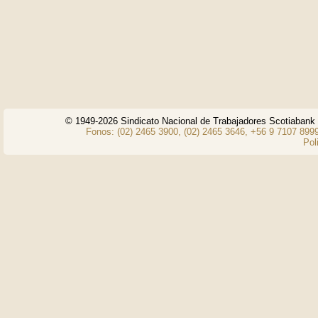
© 1949-2026 Sindicato Nacional de Trabajadores Scotiaban
Fonos: (02) 2465 3900, (02) 2465 3646, +56 9 7107 8999
Pol