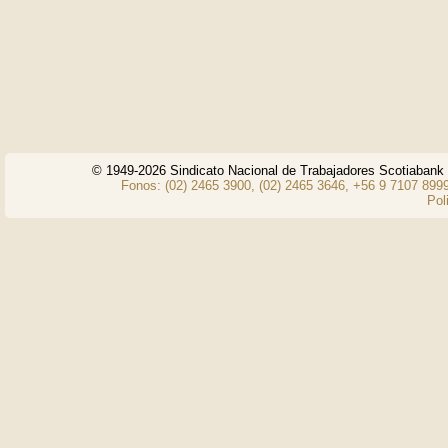
© 1949-2026 Sindicato Nacional de Trabajadores Scotiaban
Fonos: (02) 2465 3900, (02) 2465 3646, +56 9 7107 8999
Pol