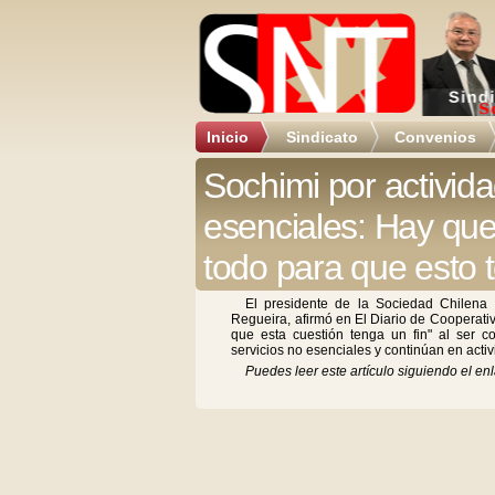
Inicio
Sindicato
Convenios
Sochimi por activi
esenciales: Hay que
todo para que esto 
El presidente de la Sociedad Chilena 
Regueira, afirmó en El Diario de Cooperati
que esta cuestión tenga un fin" al ser 
servicios no esenciales y continúan en act
Puedes leer este artículo siguiendo el enl