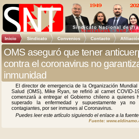
Inicio
Sindicato
Convenios
Contacto
Afiliació
OMS aseguró que tener anticuer
contra el coronavirus no garantiz
inmunidad
El director de emergencia de la Organización Mundial 
Salud (OMS), Mike Ryan, se refirió al carnet COVID-1
comenzará a entregar el Gobierno chileno a quienes 
superado la enfermedad y supuestamente ya no
contagiantes, por ser inmunes al Coronavirus.
Puedes leer este artículo siguiendo el enlace a la fuente
Fuente: www.eldinamo