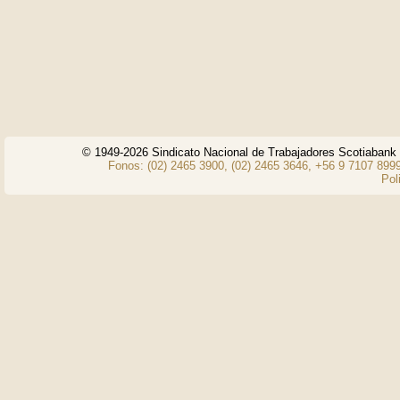
© 1949-2026 Sindicato Nacional de Trabajadores Scotiaban
Fonos: (02) 2465 3900, (02) 2465 3646, +56 9 7107 8999
Pol