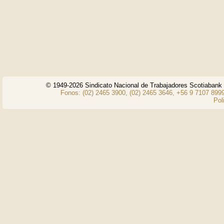
© 1949-2026 Sindicato Nacional de Trabajadores Scotiaban
Fonos: (02) 2465 3900, (02) 2465 3646, +56 9 7107 8999
Pol