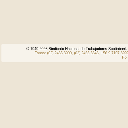
© 1949-2026 Sindicato Nacional de Trabajadores Scotiaban
Fonos: (02) 2465 3900, (02) 2465 3646, +56 9 7107 8999
Pol