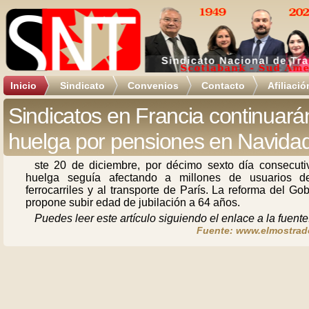
Inicio
Sindicato
Convenios
Contacto
Afiliació
Sindicatos en Francia continuará
huelga por pensiones en Navida
ste 20 de diciembre, por décimo sexto día consecutiv
huelga seguía afectando a millones de usuarios d
ferrocarriles y al transporte de París. La reforma del Go
propone subir edad de jubilación a 64 años.
Puedes leer este artículo siguiendo el enlace a la fuente
Fuente: www.elmostrado