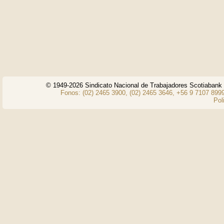
© 1949-2026 Sindicato Nacional de Trabajadores Scotiaban
Fonos: (02) 2465 3900, (02) 2465 3646, +56 9 7107 8999
Pol