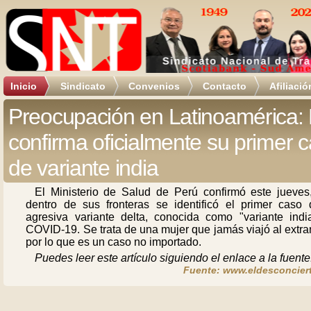
Inicio
Sindicato
Convenios
Contacto
Afiliació
Preocupación en Latinoamérica:
confirma oficialmente su primer 
de variante india
El Ministerio de Salud de Perú confirmó este jueves
dentro de sus fronteras se identificó el primer caso 
agresiva variante delta, conocida como "variante indi
COVID-19. Se trata de una mujer que jamás viajó al extra
por lo que es un caso no importado.
Puedes leer este artículo siguiendo el enlace a la fuente
Fuente: www.eldesconciert