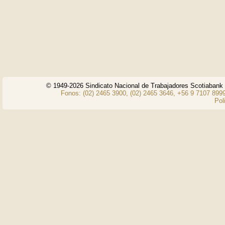
© 1949-2026 Sindicato Nacional de Trabajadores Scotiaban
Fonos: (02) 2465 3900, (02) 2465 3646, +56 9 7107 8999
Pol