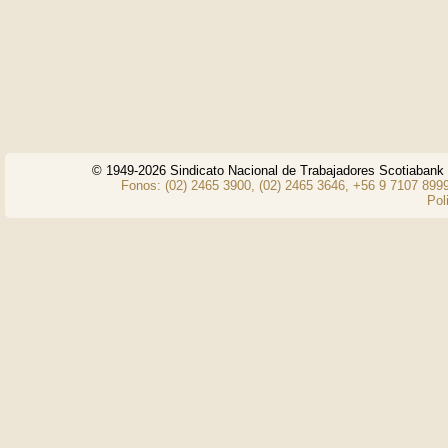
© 1949-2026 Sindicato Nacional de Trabajadores Scotiaban
Fonos: (02) 2465 3900, (02) 2465 3646, +56 9 7107 8999
Pol