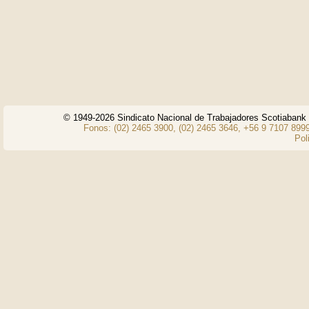
© 1949-2026 Sindicato Nacional de Trabajadores Scotiaban
Fonos: (02) 2465 3900, (02) 2465 3646, +56 9 7107 8999
Pol