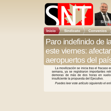
Inicio
Sindicato
Convenios
Paro indefinido de
este viernes: afecta
aeropuertos del paí
La movilización se inicia tras el fracaso
semana, ya se registraron importantes ret
demoras de más de dos horas en vuelos
insuficiente la propuesta del Ejecutivo.
Puedes leer este artículo siguiendo el enl