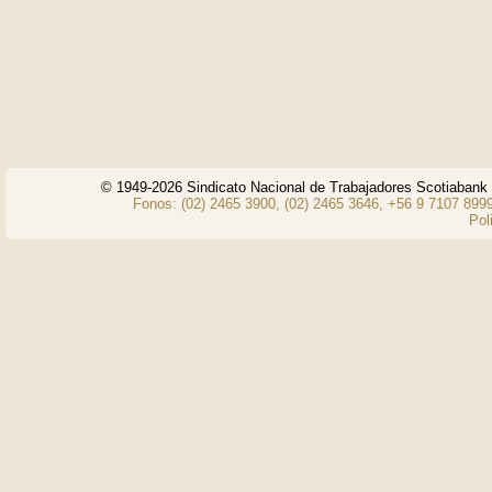
© 1949-2026 Sindicato Nacional de Trabajadores Scotiaban
Fonos: (02) 2465 3900, (02) 2465 3646, +56 9 7107 8999
Pol