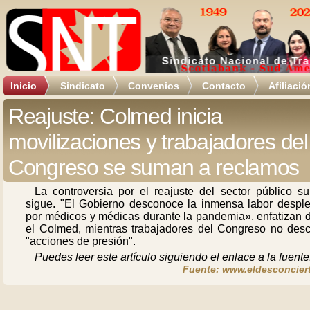
Inicio
Sindicato
Convenios
Contacto
Afiliació
Reajuste: Colmed inicia
movilizaciones y trabajadores del
Congreso se suman a reclamos
La controversia por el reajuste del sector público s
sigue. "El Gobierno desconoce la inmensa labor despl
por médicos y médicas durante la pandemia», enfatizan 
el Colmed, mientras trabajadores del Congreso no desc
"acciones de presión".
Puedes leer este artículo siguiendo el enlace a la fuente
Fuente: www.eldesconciert