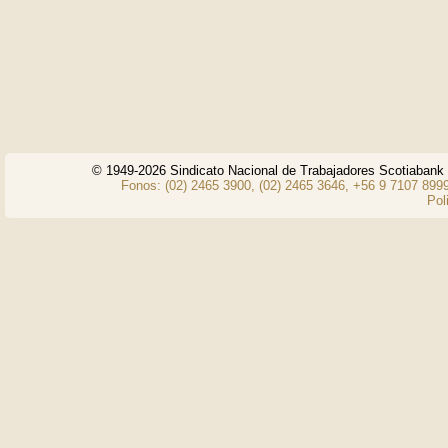
© 1949-2026 Sindicato Nacional de Trabajadores Scotiaban
Fonos: (02) 2465 3900, (02) 2465 3646, +56 9 7107 8999
Pol