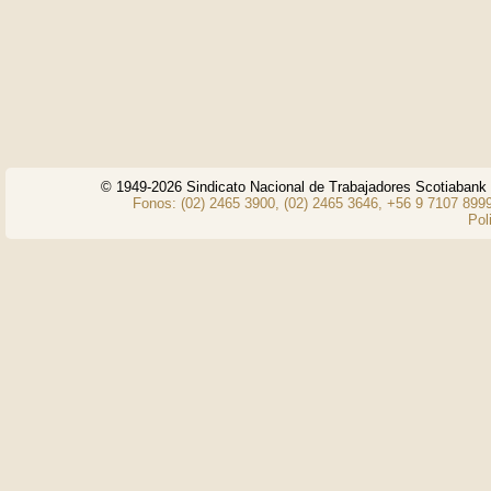
© 1949-2026 Sindicato Nacional de Trabajadores Scotiaban
Fonos: (02) 2465 3900, (02) 2465 3646, +56 9 7107 8999
Pol