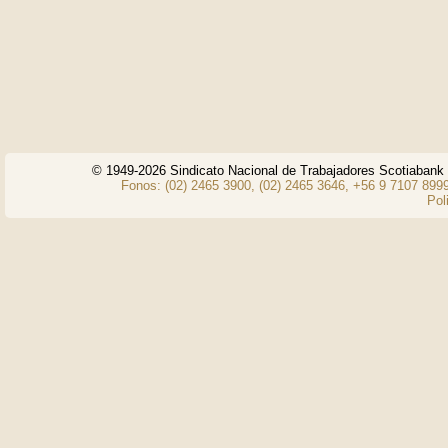
© 1949-2026 Sindicato Nacional de Trabajadores Scotiaban
Fonos: (02) 2465 3900, (02) 2465 3646, +56 9 7107 8999
Pol