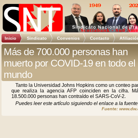
Inicio
Sindicato
Convenios
Contacto
Afiliació
Más de 700.000 personas han
muerto por COVID-19 en todo el
mundo
Tanto la Universidad Johns Hopkins como un conteo par
que realiza la agencia AFP coinciden en la cifra. M
18.500.000 personas han contraído el SARS-CoV-2.
Puedes leer este artículo siguiendo el enlace a la fuente
Fuente: www.dw