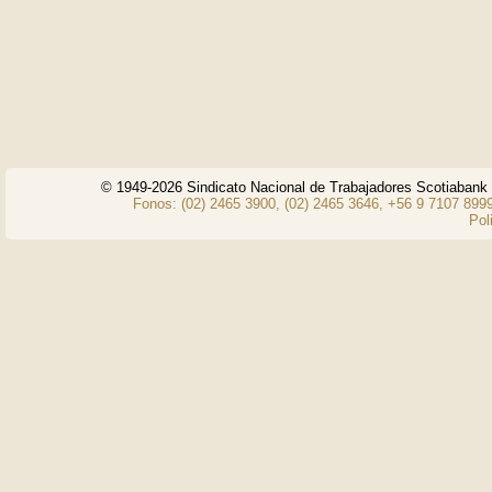
© 1949-2026 Sindicato Nacional de Trabajadores Scotiaban
Fonos: (02) 2465 3900, (02) 2465 3646, +56 9 7107 8999
Pol