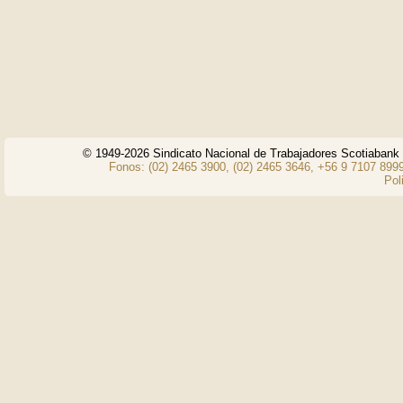
© 1949-2026 Sindicato Nacional de Trabajadores Scotiaban
Fonos: (02) 2465 3900, (02) 2465 3646, +56 9 7107 8999
Pol