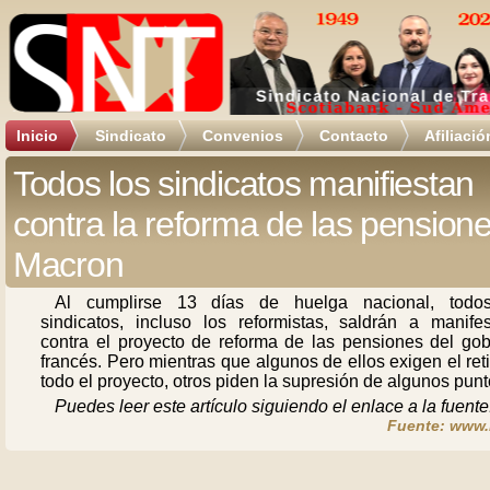
Inicio
Sindicato
Convenios
Contacto
Afiliació
Todos los sindicatos manifiestan
contra la reforma de las pension
Macron
Al cumplirse 13 días de huelga nacional, todo
sindicatos, incluso los reformistas, saldrán a manifes
contra el proyecto de reforma de las pensiones del gob
francés. Pero mientras que algunos de ellos exigen el ret
todo el proyecto, otros piden la supresión de algunos punt
Puedes leer este artículo siguiendo el enlace a la fuente
Fuente: www.r