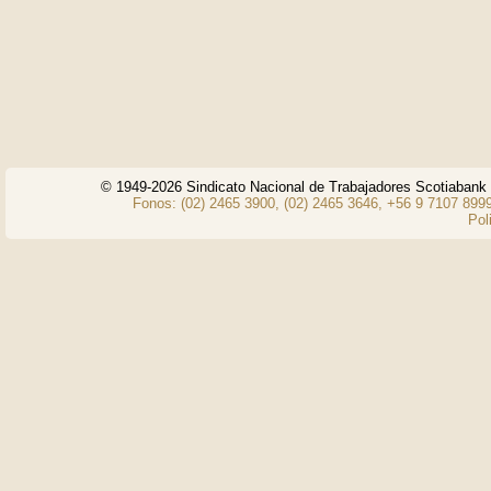
© 1949-2026 Sindicato Nacional de Trabajadores Scotiaban
Fonos: (02) 2465 3900, (02) 2465 3646, +56 9 7107 8999
Pol