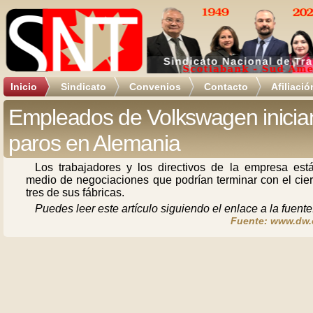
Inicio
Sindicato
Convenios
Contacto
Afiliació
Empleados de Volkswagen inicia
paros en Alemania
Los trabajadores y los directivos de la empresa est
medio de negociaciones que podrían terminar con el cier
tres de sus fábricas.
Puedes leer este artículo siguiendo el enlace a la fuente
Fuente: www.dw