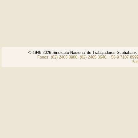
© 1949-2026 Sindicato Nacional de Trabajadores Scotiaban
Fonos: (02) 2465 3900, (02) 2465 3646, +56 9 7107 8999
Pol