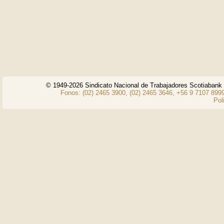
© 1949-2026 Sindicato Nacional de Trabajadores Scotiaban
Fonos: (02) 2465 3900, (02) 2465 3646, +56 9 7107 8999
Pol