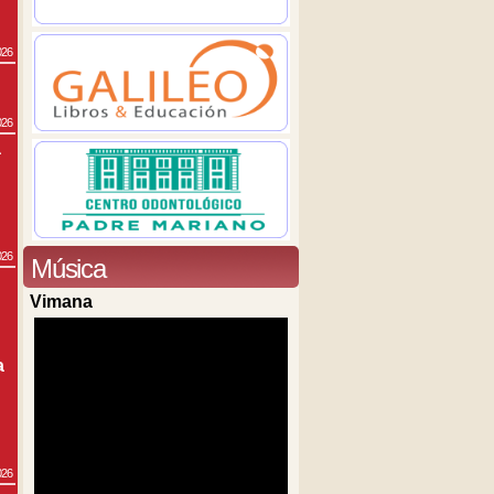
026
026
a
026
Música
Vimana
a
026