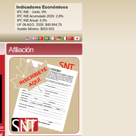
Indicadores Económicos
IPC INE - Junio: 0%
IPC INE Acumulado 2026: 2,8%
IPC INE Anual: 4,3%
UF 06 AGO. 2026: $40.844,79
Sueldo Mínimo: $553.553
Afiliación
026
al