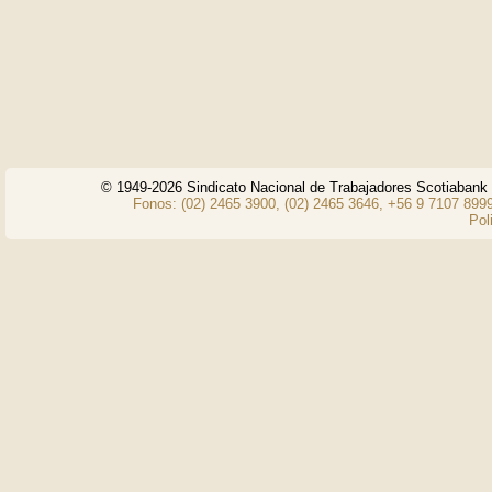
© 1949-2026 Sindicato Nacional de Trabajadores Scotiaban
Fonos: (02) 2465 3900, (02) 2465 3646, +56 9 7107 8999
Pol